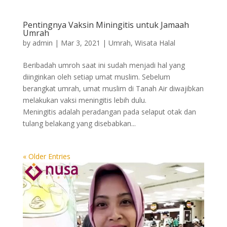
Pentingnya Vaksin Miningitis untuk Jamaah
Umrah
by
admin
|
Mar 3, 2021
|
Umrah
,
Wisata Halal
Beribadah umroh saat ini sudah menjadi hal yang
diinginkan oleh setiap umat muslim. Sebelum
berangkat umrah, umat muslim di Tanah Air diwajibkan
melakukan vaksi meningitis lebih dulu.
Meningitis adalah peradangan pada selaput otak dan
tulang belakang yang disebabkan...
« Older Entries