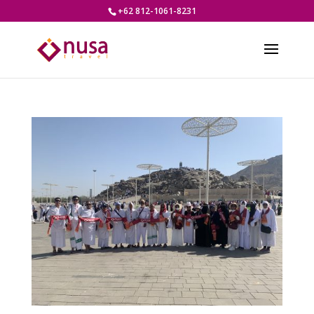
+62 812-1061-8231