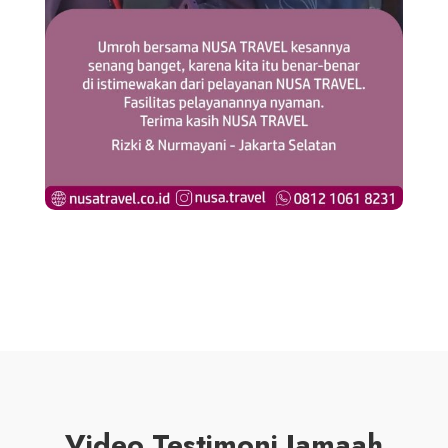
Video Testimoni Jamaah