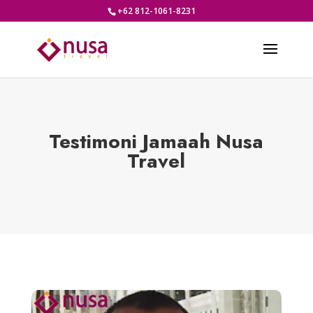
+62 812-1061-8231
Testimoni Jamaah Nusa
Travel