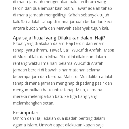
di mana jamaah mengenakan pakaian ihram yang
terdiri dari dua lembar kain putih. Tawaf adalah tahap
di mana jamaah mengelilingi Ka’bah sebanyak tujuh
kali. Sa’i adalah tahap di mana jamaah berlari-lari kecil
antara bukit Shafa dan Marwah sebanyak tujuh kali.
Apa saja Ritual yang Dilakukan dalam Haji?
Ritual yang dilakukan dalam Haji terdiri dari enam
tahap, yaitu Ihram, Tawaf, Sa’i, Wukuf di Arafah, Mabit
di Muzdalifah, dan Mina. Ritual ini dilakukan dalam
rentang waktu lima hari. Selama Wukuf di Arafah,
jamaah berdiri di bawah sinar matahari selama
beberapa jam dan berdoa. Mabit di Muzdalifah adalah
tahap di mana jamaah menginap di padang pasir dan
mengumpulkan batu untuk tahap Mina, di mana
mereka melemparkan batu ke tiga tiang yang
melambangkan setan.
Kesimpulan
Umroh dan Haji adalah dua ibadah penting dalam
agama Islam. Umroh dapat dilakukan kapan saja