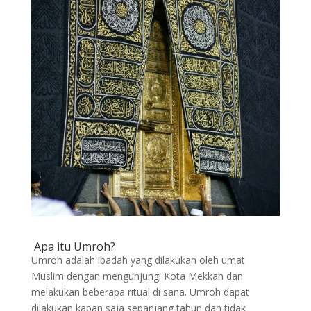
Apa itu Umroh?
Umroh adalah ibadah yang dilakukan oleh umat
Muslim dengan mengunjungi Kota Mekkah dan
melakukan beberapa ritual di sana. Umroh dapat
dilakukan kapan saja sepanjang tahun dan tidak