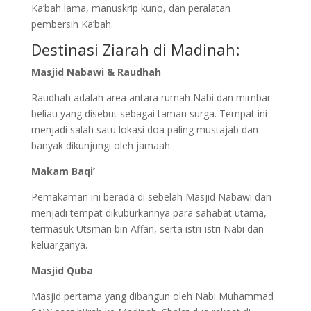
Ka’bah lama, manuskrip kuno, dan peralatan
pembersih Ka’bah.
Destinasi Ziarah di Madinah:
Masjid Nabawi & Raudhah
Raudhah adalah area antara rumah Nabi dan mimbar
beliau yang disebut sebagai taman surga. Tempat ini
menjadi salah satu lokasi doa paling mustajab dan
banyak dikunjungi oleh jamaah.
Makam Baqi’
Pemakaman ini berada di sebelah Masjid Nabawi dan
menjadi tempat dikuburkannya para sahabat utama,
termasuk Utsman bin Affan, serta istri-istri Nabi dan
keluarganya.
Masjid Quba
Masjid pertama yang dibangun oleh Nabi Muhammad