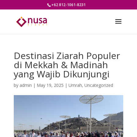
+62 812-1061-8231
Destinasi Ziarah Populer
di Mekkah & Madinah
yang Wajib Dikunjungi
by
admin
|
May 19, 2025
|
Umrah
,
Uncategorized