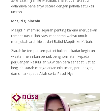
SAW saat hijrah ke Madinah. Shalat dua rakaat di
dalamnya pahalanya setara dengan pahala satu kali
umroh.
Masjid Qiblatain
Masjid ini memiliki sejarah penting karena merupakan
tempat Rasulullah SAW menerima wahyu untuk
mengubah arah kiblat dari Baitul Maqdis ke Ka’bah.
Ziarah ke tempat-tempat ini bukan sekadar kegiatan
wisata, melainkan bentuk penghormatan kepada
perjuangan Rasulullah SAW dan para sahabat. Setiap
langkah ziarah mengajarkan nilai iman, perjuangan,
dan cinta kepada Allah serta Rasul-Nya.