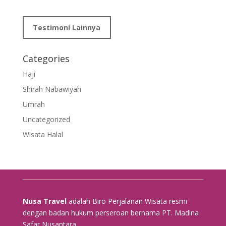
Testimoni Lainnya
Categories
Haji
Shirah Nabawiyah
Umrah
Uncategorized
Wisata Halal
Nusa Travel
adalah Biro Perjalanan Wisata resmi
dengan badan hukum perseroan bernama PT. Madina
Safar Nusantara.