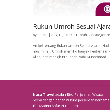
Rukun Umroh Sesuai Ajar
by
admin
|
Aug 10, 2023
|
Umrah
,
Uncategoriz
Artikel tentang Rukun Umroh Sesuai Ajaran Hadis
musim haji. Umroh memiliki banyak keutamaan 
Allah, dan mengikuti sunnah Nabi Muhammad...
Nusa Travel
adalah Biro Perjalanan Wisata
resmi dengan badan hukum perseroan bernama
PT. Madina Safar Nusantara.