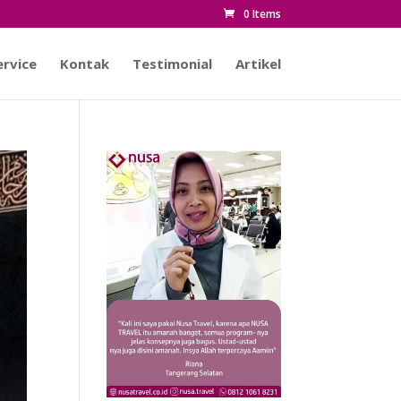
0 Items
rvice
Kontak
Testimonial
Artikel