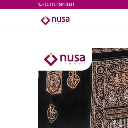
+62 812-1061-8231