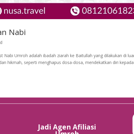
an Nabi
ed
t Nabi Umroh adalah ibadah ziarah ke Baitullah yang dilakukan di lua
dan hikmah, seperti menghapus dosa-dosa, mendekatkan diri kepada
Jadi Agen Afiliasi
Umroh