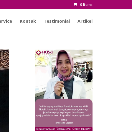
0 Items
rvice
Kontak
Testimonial
Artikel