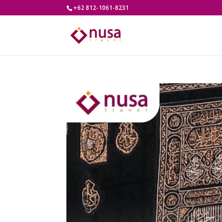
+62 812-1061-8231