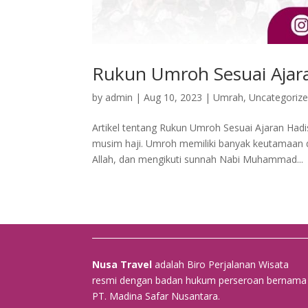
Rukun Umroh Sesuai Ajar
by
admin
|
Aug 10, 2023
|
Umrah
,
Uncategoriz
Artikel tentang Rukun Umroh Sesuai Ajaran Hadis
musim haji. Umroh memiliki banyak keutamaan 
Allah, dan mengikuti sunnah Nabi Muhammad...
Nusa Travel
adalah Biro Perjalanan Wisata
resmi dengan badan hukum perseroan bernama
PT. Madina Safar Nusantara.