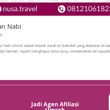
an Nabi
ed
t Nabi Umroh adalah ibadah ziarah ke Baitullah yang dilakukan di lua
dan hikmah, seperti menghapus dosa-dosa, mendekatkan diri kepada
Jadi Agen Afiliasi
Umroh