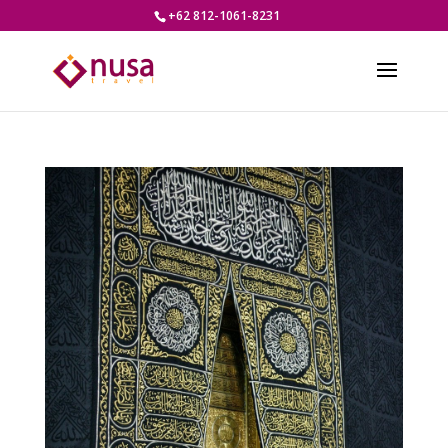
+62 812-1061-8231