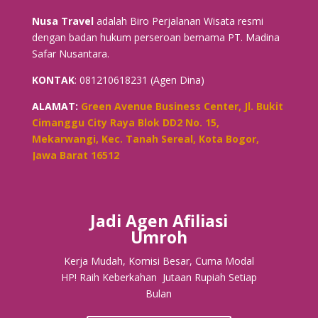
Nusa Travel
adalah Biro Perjalanan Wisata resmi
dengan badan hukum perseroan bernama PT. Madina
Safar Nusantara.
KONTAK
: 081210618231 (Agen Dina)
ALAMAT:
Green Avenue Business Center, Jl. Bukit
Cimanggu City Raya Blok DD2 No. 15,
Mekarwangi, Kec. Tanah Sereal, Kota Bogor,
Jawa Barat 16512
Jadi Agen Afiliasi
Umroh
Kerja Mudah, Komisi Besar, Cuma Modal
HP! Raih Keberkahan Jutaan Rupiah Setiap
Bulan