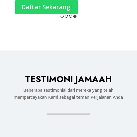
Daftar Sekarang!
D
TESTIMONI JAMAAH
Beberapa testimonial dari mereka yang telah
mempercayakan Kami sebagai teman Perjalanan Anda