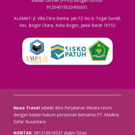
Ibadah Umrah (PPIU) dengan nomor:
91204019520450001.
ALAMAT: Jl. Villa Citra Bantar Jati F2 No.4, Tegal Gundil,
Kec. Bogor Utara, Kota Bogor, Jawa Barat 16152
Nusa Travel
adalah Biro Perjalanan Wisata resmi
dengan badan hukum perseroan bernama PT. Madina
Safar Nusantara.
KONTAK
: 081210618231 (Agen Dina)