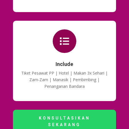

Include
Tiket Pesawat PP | Hotel | Makan 3x Sehari |
Zam-Zam | Manasik | Pembimbing |
Penanganan Bandara
KONSULTASIKAN
SEKARANG