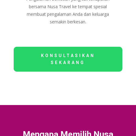
bersama Nusa Travel ke tempat spesial
membuat pengalaman Anda dan keluarga
semakin berkesan.
KONSULTASIKAN
SEKARANG
Mengapa Memilih Nusa