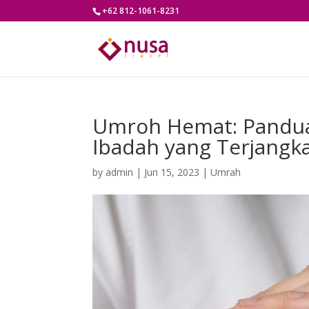
+62 812-1061-8231
Umroh Hemat: Panduan
Ibadah yang Terjangk
by
admin
|
Jun 15, 2023
|
Umrah