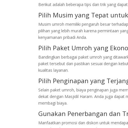
Berikut adalah beberapa tips dan trik yang d
Pilih Musim yang Tepat untu
Musim umroh memiliki pengaruh besar terhadap
pilihan yang lebih murah karena permintaan yan
kenyamanan pribadi Anda.
Pilih Paket Umroh yang Ekon
Bandingkan berbagai paket umroh yang ditawarka
paket tersebut dan pastikan sesuai dengan keb
kualitas layanan.
Pilih Penginapan yang Terja
Selain paket umroh, biaya penginapan juga mem
dekat dengan Masjidil Haram. Anda juga dapat
membagi biaya.
Gunakan Penerbangan dan Tr
Manfaatkan promosi dan diskon untuk mendapat