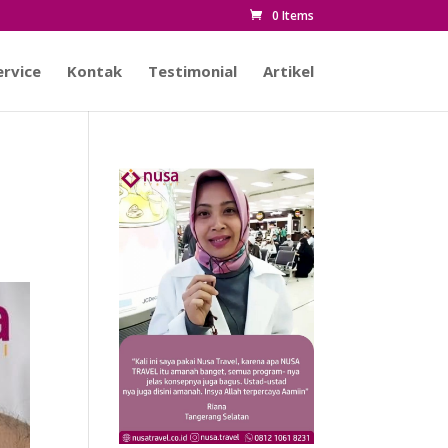
0 Items
rvice
Kontak
Testimonial
Artikel