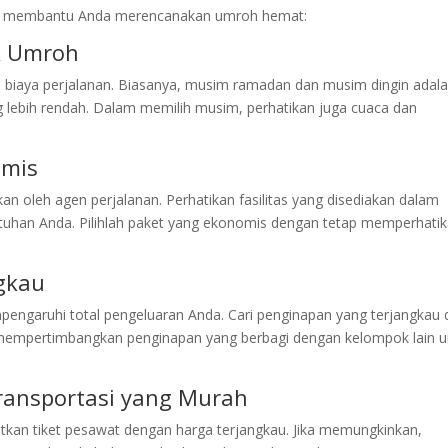
apat membantu Anda merencanakan umroh hemat:
k Umroh
 biaya perjalanan. Biasanya, musim ramadan dan musim dingin adal
g lebih rendah. Dalam memilih musim, perhatikan juga cuaca dan
omis
n oleh agen perjalanan. Perhatikan fasilitas yang disediakan dalam
utuhan Anda. Pilihlah paket yang ekonomis dengan tetap memperhati
ngkau
pengaruhi total pengeluaran Anda. Cari penginapan yang terjangkau 
 mempertimbangkan penginapan yang berbagi dengan kelompok lain u
ansportasi yang Murah
kan tiket pesawat dengan harga terjangkau. Jika memungkinkan,