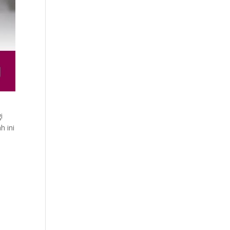
i
h ini