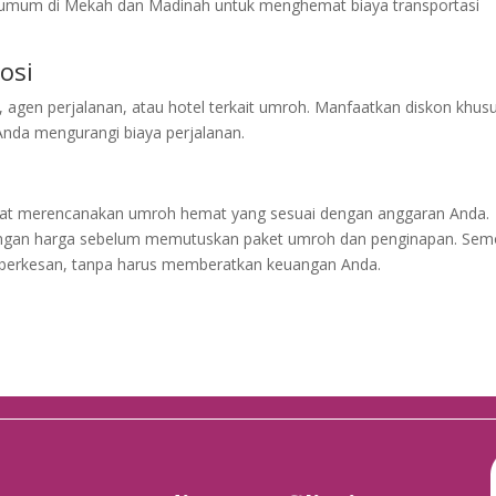
 umum di Mekah dan Madinah untuk menghemat biaya transportasi
osi
, agen perjalanan, atau hotel terkait umroh. Manfaatkan diskon khus
nda mengurangi biaya perjalanan.
dapat merencanakan umroh hemat yang sesuai dengan anggaran Anda.
ndingan harga sebelum memutuskan paket umroh dan penginapan. Se
 berkesan, tanpa harus memberatkan keuangan Anda.