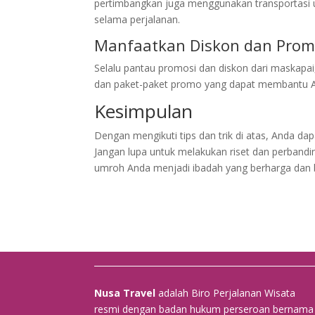
pertimbangkan juga menggunakan transportasi
selama perjalanan.
Manfaatkan Diskon dan Prom
Selalu pantau promosi dan diskon dari maskapai
dan paket-paket promo yang dapat membantu A
Kesimpulan
Dengan mengikuti tips dan trik di atas, Anda 
Jangan lupa untuk melakukan riset dan perba
umroh Anda menjadi ibadah yang berharga dan
Nusa Travel
adalah Biro Perjalanan Wisata
resmi dengan badan hukum perseroan bernama