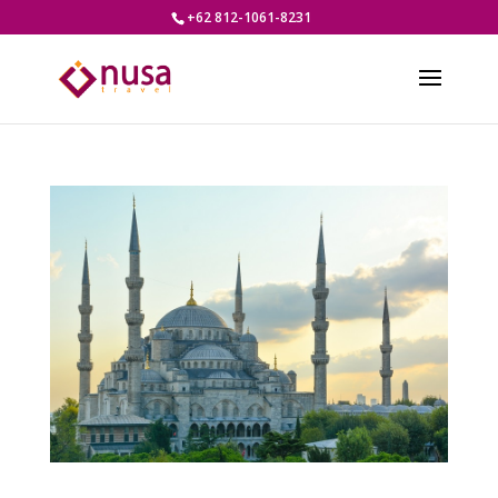
+62 812-1061-8231