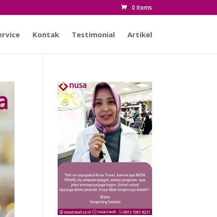
0 Items
rvice
Kontak
Testimonial
Artikel