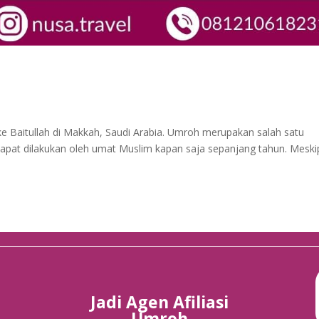
e Baitullah di Makkah, Saudi Arabia. Umroh merupakan salah satu
apat dilakukan oleh umat Muslim kapan saja sepanjang tahun. Mesk
Jadi Agen Afiliasi
Umroh