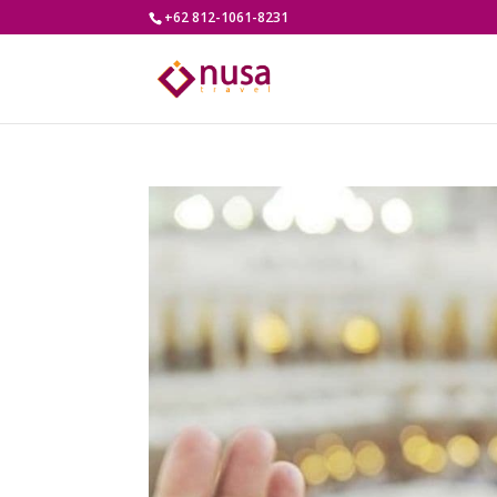
+62 812-1061-8231