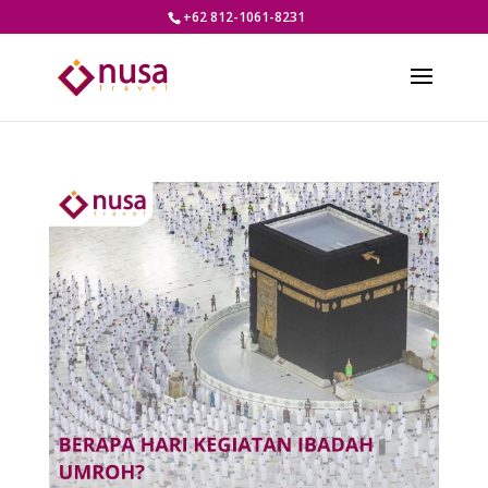
+62 812-1061-8231