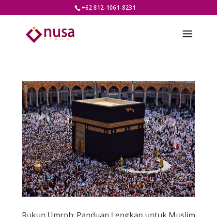
+62 812-1061-8231
Rukun Umroh: Panduan Lengkap untuk Muslim