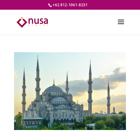
+62 812-1061-8231