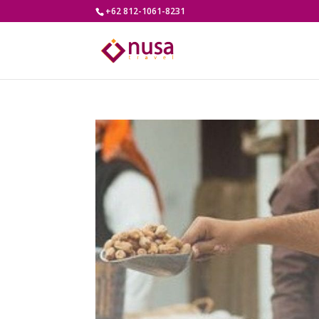
+62 812-1061-8231