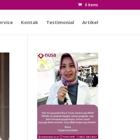
0 Items
rvice
Kontak
Testimonial
Artikel