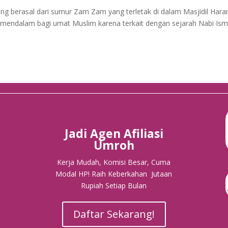
ng berasal dari sumur Zam Zam yang terletak di dalam Masjidil Hara
g mendalam bagi umat Muslim karena terkait dengan sejarah Nabi Ism
Jadi Agen Afiliasi
Umroh
Kerja Mudah, Komisi Besar, Cuma
Modal HP! Raih Keberkahan Jutaan
Rupiah Setiap Bulan
Daftar Sekarang!