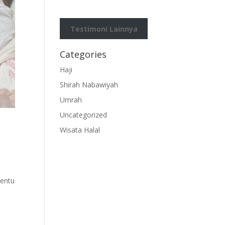
Testimoni Lainnya
Categories
Haji
Shirah Nabawiyah
Umrah
Uncategorized
Wisata Halal
,
Tentu