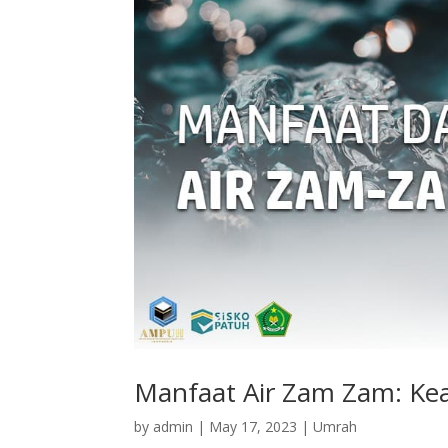
Manfaat Air Zam Zam: Kea
by
admin
|
May 17, 2023
|
Umrah