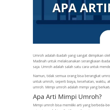
Umroh adalah ibadah yang sangat diimpikan ole
Madinah untuk melaksanakan serangkaian ibadah y
saja. Umroh adalah salah satu cara untuk men
Namun, tidak semua orang bisa berangkat umro
untuk umroh, seperti biaya, kesehatan, waktu, a
umroh. Mimpi umroh adalah mimpi yang berkait
Apa Arti Mimpi Umroh?
Mimpi umroh bisa memiliki arti yang berbeda-b