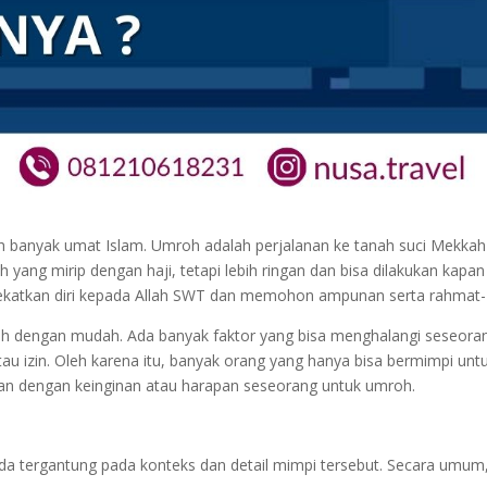
h banyak umat Islam. Umroh adalah perjalanan ke tanah suci Mekkah
ang mirip dengan haji, tetapi lebih ringan dan bisa dilakukan kapan
dekatkan diri kepada Allah SWT dan memohon ampunan serta rahmat
h dengan mudah. Ada banyak faktor yang bisa menghalangi seseora
tau izin. Oleh karena itu, banyak orang yang hanya bisa bermimpi unt
an dengan keinginan atau harapan seseorang untuk umroh.
eda tergantung pada konteks dan detail mimpi tersebut. Secara umum