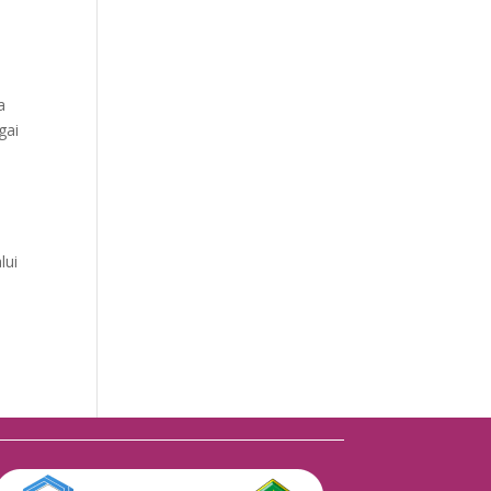
a
gai
lui