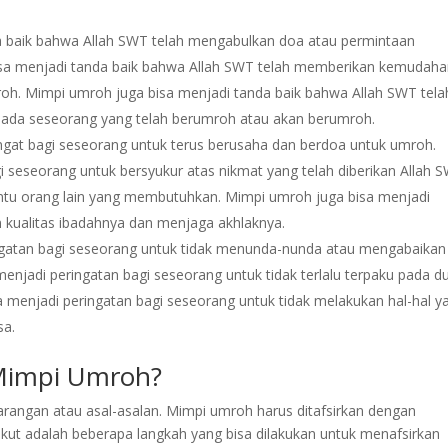
a baik bahwa Allah SWT telah mengabulkan doa atau permintaan
sa menjadi tanda baik bahwa Allah SWT telah memberikan kemudah
h. Mimpi umroh juga bisa menjadi tanda baik bahwa Allah SWT tela
ada seseorang yang telah berumroh atau akan berumroh.
ngat bagi seseorang untuk terus berusaha dan berdoa untuk umroh.
 seseorang untuk bersyukur atas nikmat yang telah diberikan Allah 
ntu orang lain yang membutuhkan. Mimpi umroh juga bisa menjadi
 kualitas ibadahnya dan menjaga akhlaknya.
ngatan bagi seseorang untuk tidak menunda-nunda atau mengabaikan
enjadi peringatan bagi seseorang untuk tidak terlalu terpaku pada d
 menjadi peringatan bagi seseorang untuk tidak melakukan hal-hal y
sa.
Mimpi Umroh?
arangan atau asal-asalan. Mimpi umroh harus ditafsirkan dengan
ut adalah beberapa langkah yang bisa dilakukan untuk menafsirkan