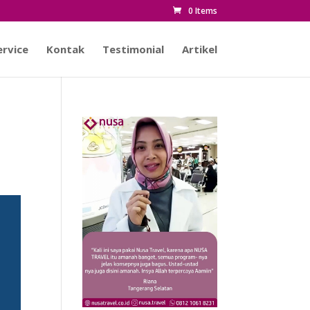
0 Items
rvice
Kontak
Testimonial
Artikel