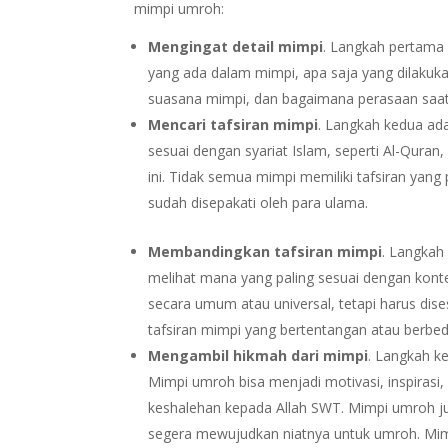
mimpi umroh:
Mengingat detail mimpi
. Langkah pertama 
yang ada dalam mimpi, apa saja yang dilakuk
suasana mimpi, dan bagaimana perasaan saat
Mencari tafsiran mimpi
. Langkah kedua ad
sesuai dengan syariat Islam, seperti Al-Quran,
ini. Tidak semua mimpi memiliki tafsiran yang
sudah disepakati oleh para ulama.
Membandingkan tafsiran mimpi
. Langkah
melihat mana yang paling sesuai dengan konte
secara umum atau universal, tetapi harus dise
tafsiran mimpi yang bertentangan atau berbeda
Mengambil hikmah dari mimpi
. Langkah k
Mimpi umroh bisa menjadi motivasi, inspirasi
keshalehan kepada Allah SWT. Mimpi umroh ju
segera mewujudkan niatnya untuk umroh. Mim