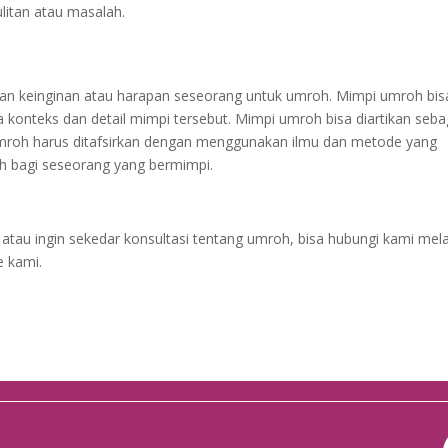
itan atau masalah.
an keinginan atau harapan seseorang untuk umroh. Mimpi umroh bis
 konteks dan detail mimpi tersebut. Mimpi umroh bisa diartikan seba
 umroh harus ditafsirkan dengan menggunakan ilmu dan metode yang
h bagi seseorang yang bermimpi.
atau ingin sekedar konsultasi tentang umroh, bisa hubungi kami mela
e kami.