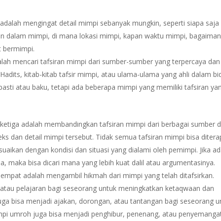
adalah mengingat detail mimpi sebanyak mungkin, seperti siapa saja
an dalam mimpi, di mana lokasi mimpi, kapan waktu mimpi, bagaima
 bermimpi.
alah mencari tafsiran mimpi dari sumber-sumber yang terpercaya dan
 Hadits, kitab-kitab tafsir mimpi, atau ulama-ulama yang ahli dalam b
 pasti atau baku, tetapi ada beberapa mimpi yang memiliki tafsiran ya
 ketiga adalah membandingkan tafsiran mimpi dari berbagai sumber 
ks dan detail mimpi tersebut. Tidak semua tafsiran mimpi bisa diter
suaikan dengan kondisi dan situasi yang dialami oleh pemimpi. Jika a
, maka bisa dicari mana yang lebih kuat dalil atau argumentasinya.
eempat adalah mengambil hikmah dari mimpi yang telah ditafsirkan.
, atau pelajaran bagi seseorang untuk meningkatkan ketaqwaan dan
ga bisa menjadi ajakan, dorongan, atau tantangan bagi seseorang u
pi umroh juga bisa menjadi penghibur, penenang, atau penyemanga