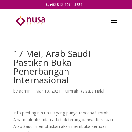
+62 812-1061-8231
17 Mei, Arab Saudi
Pastikan Buka
Penerbangan
Internasional
by
admin
|
Mar 18, 2021
|
Umrah
,
Wisata Halal
Info penting nih untuk yang punya rencana Umroh,
Alhamdulillah sudah ada titik terang bahwa Kerajaan
Arab Saudi memutuskan akan membuka kembali